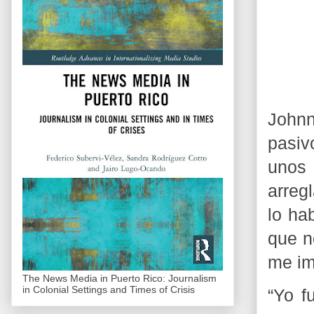
Johnn
pasiv
unos
arreg
lo ha
que n
me im
The News Media in Puerto Rico: Journalism
in Colonial Settings and Times of Crisis
“Yo f