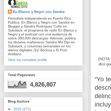
En Blanco y Negro con Sandra
Periodista independiente en Puerto Rico.
Publica: En Blanco y Negro con Sandra en
Blogger y Sandra Rodríguez Cotto en
Substack; el programa de radio En Blanco y
Negro y el podcast con una audiencia de
sobre 300,000 descargas. Además, publica
los titulares mañaneros Sandra Me Dijo en
Substack, y columnas semanales en los
diarios digitales ¡Ey! Boricua y El Post
Antillano.
(NOTA: 
View my complete profile
dice qu
Total Pageviews
“Yo t
4,826,807
descr
delin
Blog Archive
inclu
►
2026
(277)