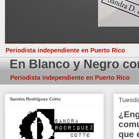
Periodista independiente en Puerto Rico
En Blanco y Negro co
Periodista independiente en Puerto Rico
Tuesda
Sandra Rodríguez Cotto
¿Eng
comu
que 