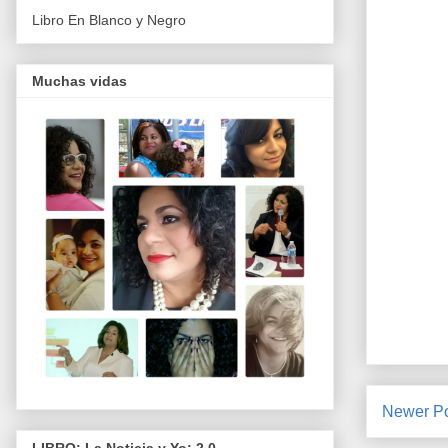
Libro En Blanco y Negro
Muchas vidas
Newer P
LIBRO: La Noticia y Yo: 2.0