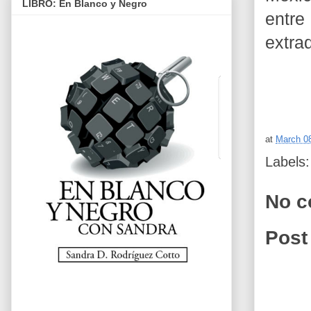
LIBRO: En Blanco y Negro
entr
extra
at
March 0
Labels
No c
Post